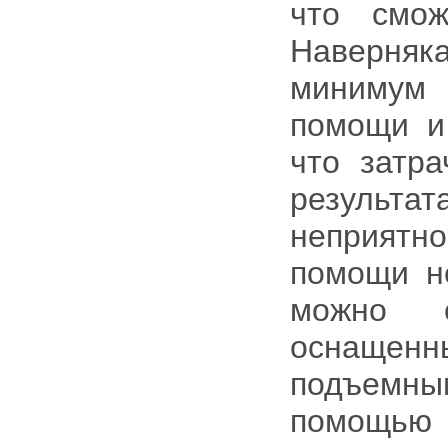
что смож
Наверняк
минимум
помощи и 
что затра
результ
неприятно
помощи н
можно с
оснащен
подъемны
помощью 