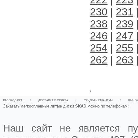
230
|
231
238
|
239
246
|
247
254
|
255
262
|
263
.
РАСПРОДАЖА
/
ДОСТАВКА И ОПЛАТА
/
СКИДКИ И ГАРАНТИИ
/
ШИНО
Заказать легкосплавные литые диски
SKAD
можно по телефонам:
Наш сайт не является пу