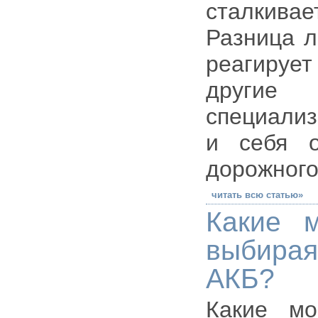
сталкивае
Разница л
реагируе
другие
специализ
и себя о
дорожного
читать всю статью»
Какие 
выбирая
АКБ?
Какие мо