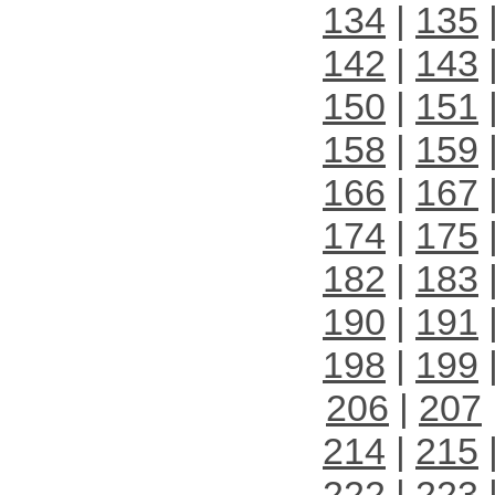
134
|
135
142
|
143
150
|
151
158
|
159
166
|
167
174
|
175
182
|
183
190
|
191
198
|
199
206
|
207
214
|
215
222
|
223