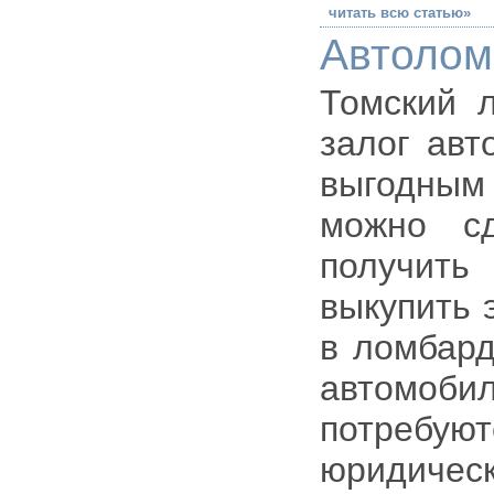
читать всю статью»
Автолом
Томский 
залог авт
выгодным 
можно с
получит
выкупить 
в ломбард
автомоби
потребуют
юридичес