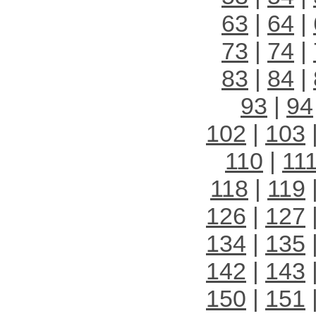
63
|
64
|
73
|
74
|
83
|
84
|
93
|
94
102
|
103
110
|
11
118
|
119
126
|
127
134
|
135
142
|
143
150
|
151