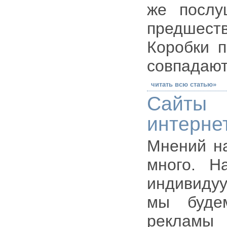
же послу
предшеств
Коробки п
совпадают
читать всю статью»
Сайты
интерне
Мнений на
много. Н
индивидуу
мы буде
рекламы 