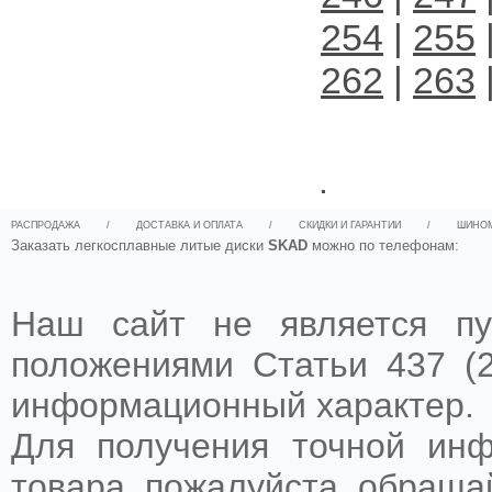
254
|
255
262
|
263
.
РАСПРОДАЖА
/
ДОСТАВКА И ОПЛАТА
/
СКИДКИ И ГАРАНТИИ
/
ШИНО
Заказать легкосплавные литые диски
SKAD
можно по телефонам:
Наш сайт не является пу
положениями Статьи 437 (2
информационный характер.
Для получения точной ин
товара, пожалуйста, обращ