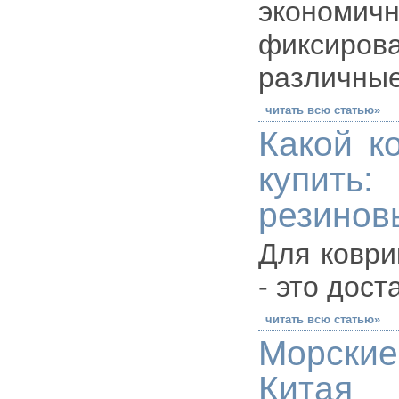
экономи
фиксиро
различны
читать всю статью»
Какой к
купит
резинов
Для коври
- это дос
читать всю статью»
Морские
Китая