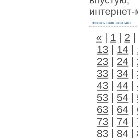
впустую
интернет-
читать всю статью»
«
|
1
|
2
13
|
14
|
23
|
24
|
33
|
34
|
43
|
44
|
53
|
54
|
63
|
64
|
73
|
74
|
83
|
84
|