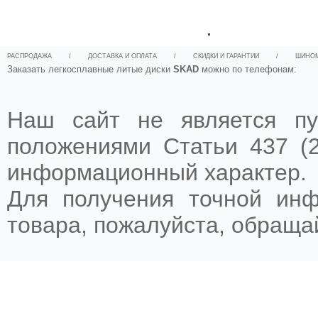
.
РАСПРОДАЖА
/
ДОСТАВКА И ОПЛАТА
/
СКИДКИ И ГАРАНТИИ
/
ШИНО
Заказать легкосплавные литые диски
SKAD
можно по телефонам:
Наш сайт не является пу
положениями Статьи 437 (2
информационный характер.
Для получения точной ин
товара, пожалуйста, обращ