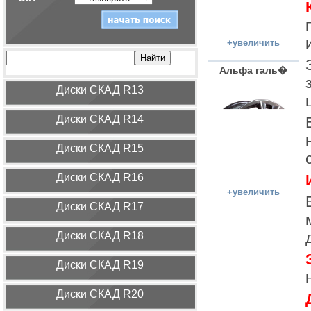
+увеличить
Альфа галь�
Диcки СКАД R13
Диcки СКАД R14
Диcки СКАД R15
Диcки СКАД R16
+увеличить
Диcки СКАД R17
Диcки СКАД R18
Диcки СКАД R19
Диcки СКАД R20