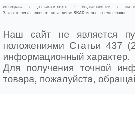
РАСПРОДАЖА
/
ДОСТАВКА И ОПЛАТА
/
СКИДКИ И ГАРАНТИИ
/
ШИНО
Заказать легкосплавные литые диски
SKAD
можно по телефонам:
Наш сайт не является пу
положениями Статьи 437 (2
информационный характер.
Для получения точной ин
товара, пожалуйста, обращ