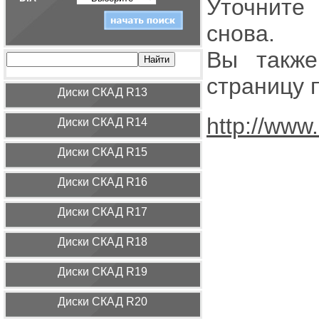
Уточните
снова.
Вы также
страницу 
Диcки СКАД R13
http://www
Диcки СКАД R14
Диcки СКАД R15
Диcки СКАД R16
Диcки СКАД R17
Диcки СКАД R18
Диcки СКАД R19
Диcки СКАД R20