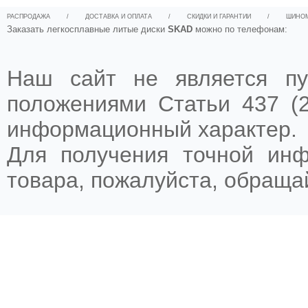
РАСПРОДАЖА
/
ДОСТАВКА И ОПЛАТА
/
СКИДКИ И ГАРАНТИИ
/
ШИНО
Заказать легкосплавные литые диски
SKAD
можно по телефонам:
Наш сайт не является пу
положениями Статьи 437 (2
информационный характер.
Для получения точной ин
товара, пожалуйста, обращ