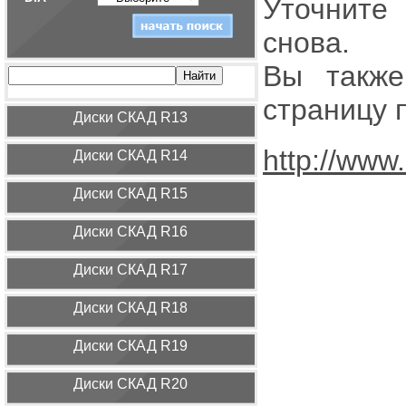
Уточните
снова.
Вы также
страницу 
Диcки СКАД R13
http://www
Диcки СКАД R14
Диcки СКАД R15
Диcки СКАД R16
Диcки СКАД R17
Диcки СКАД R18
Диcки СКАД R19
Диcки СКАД R20