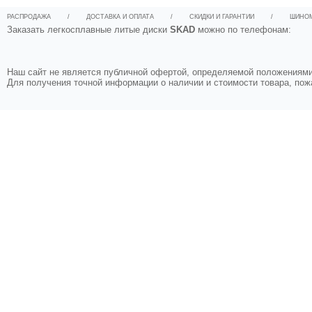
РАСПРОДАЖА
/
ДОСТАВКА И ОПЛАТА
/
СКИДКИ И ГАРАНТИИ
/
ШИНО
Заказать легкосплавные литые диски
SKAD
можно по телефонам:
Наш сайт не является публичной офертой, определяемой положениями 
Для получения точной информации о наличии и стоимости товара, по