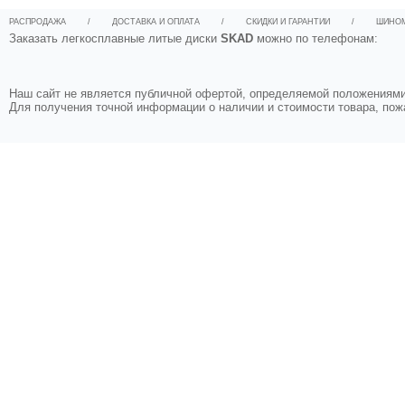
РАСПРОДАЖА
/
ДОСТАВКА И ОПЛАТА
/
СКИДКИ И ГАРАНТИИ
/
ШИНО
Заказать легкосплавные литые диски
SKAD
можно по телефонам:
Наш сайт не является публичной офертой, определяемой положениями 
Для получения точной информации о наличии и стоимости товара, по