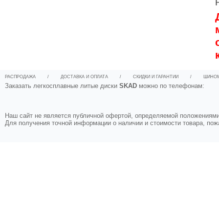
РАСПРОДАЖА
/
ДОСТАВКА И ОПЛАТА
/
СКИДКИ И ГАРАНТИИ
/
ШИНО
Заказать легкосплавные литые диски
SKAD
можно по телефонам:
Наш сайт не является публичной офертой, определяемой положениями 
Для получения точной информации о наличии и стоимости товара, по