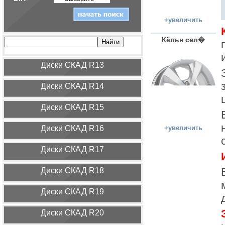
+увеличить
Кёльн сел�
Диcки СКАД R13
Диcки СКАД R14
Диcки СКАД R15
Диcки СКАД R16
+увеличить
Диcки СКАД R17
Диcки СКАД R18
Диcки СКАД R19
Диcки СКАД R20