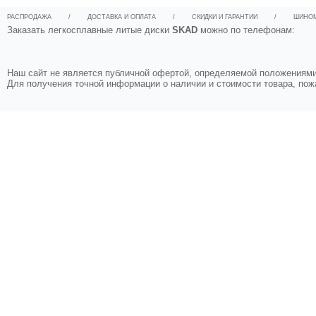
РАСПРОДАЖА
/
ДОСТАВКА И ОПЛАТА
/
СКИДКИ И ГАРАНТИИ
/
ШИНО
Заказать легкосплавные литые диски
SKAD
можно по телефонам:
Наш сайт не является публичной офертой, определяемой положениями 
Для получения точной информации о наличии и стоимости товара, по