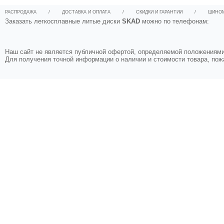
РАСПРОДАЖА
/
ДОСТАВКА И ОПЛАТА
/
СКИДКИ И ГАРАНТИИ
/
ШИНО
Заказать легкосплавные литые диски
SKAD
можно по телефонам:
Наш сайт не является публичной офертой, определяемой положениями 
Для получения точной информации о наличии и стоимости товара, по