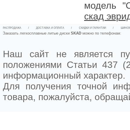
модель "
скад эври
РАСПРОДАЖА
/
ДОСТАВКА И ОПЛАТА
/
СКИДКИ И ГАРАНТИИ
/
ШИНО
Заказать легкосплавные литые диски
SKAD
можно по телефонам:
Наш сайт не является пу
положениями Статьи 437 (2
информационный характер.
Для получения точной ин
товара, пожалуйста, обращ