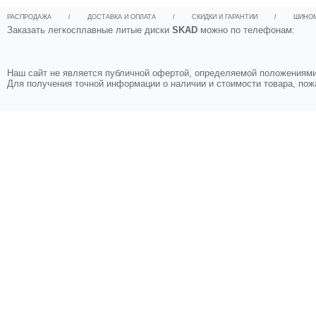
РАСПРОДАЖА
/
ДОСТАВКА И ОПЛАТА
/
СКИДКИ И ГАРАНТИИ
/
ШИНО
Заказать легкосплавные литые диски
SKAD
можно по телефонам:
Наш сайт не является публичной офертой, определяемой положениями 
Для получения точной информации о наличии и стоимости товара, по