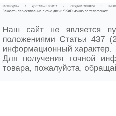
РАСПРОДАЖА
/
ДОСТАВКА И ОПЛАТА
/
СКИДКИ И ГАРАНТИИ
/
ШИНО
Заказать легкосплавные литые диски
SKAD
можно по телефонам:
Наш сайт не является пу
положениями Статьи 437 (2
информационный характер.
Для получения точной ин
товара, пожалуйста, обращ