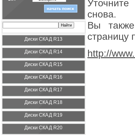
Уточните
снова.
Вы также
страницу 
Диcки СКАД R13
http://www
Диcки СКАД R14
Диcки СКАД R15
Диcки СКАД R16
Диcки СКАД R17
Диcки СКАД R18
Диcки СКАД R19
Диcки СКАД R20